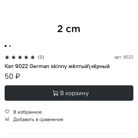
(0)
арт.
9022
Кэп 9022 German skinny жёлтый\чёрный
50 ₽
В корзину
В избранное
Добавить в сравнение