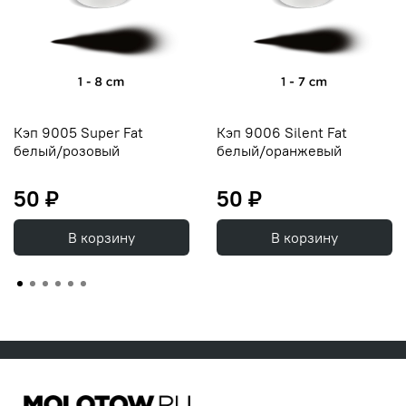
Кэп 9005 Super Fat
Кэп 9006 Silent Fat
белый/розовый
белый/оранжевый
50 ₽
50 ₽
В корзину
В корзину