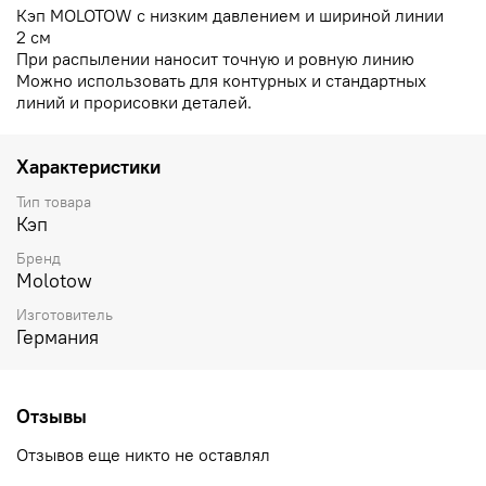
Кэп MOLOTOW с низким давлением и шириной линии
2 см
При распылении наносит точную и ровную линию
Можно использовать для контурных и стандартных
линий и прорисовки деталей.
Характеристики
Тип товара
Кэп
Бренд
Molotow
Изготовитель
Германия
Отзывы
Отзывов еще никто не оставлял