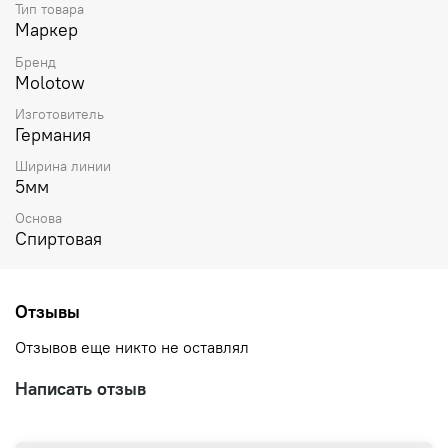
Объём 15 мл.
Тип товара
Перезаправляемый
Маркер
Сменное перо.
Бренд
Сделано в Германии
Molotow
Изготовитель
Германия
Ширина линии
5мм
Основа
Спиртовая
Отзывы
Отзывов еще никто не оставлял
Написать отзыв