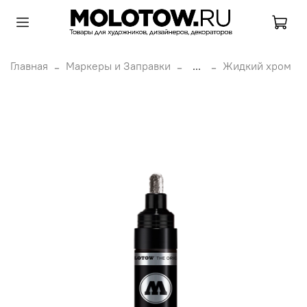
Главная
Маркеры и Заправки
...
Жидкий хром