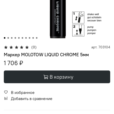
(0)
арт.
703104
Маркер MOLOTOW LIQUID CHROME 5мм
1 706 ₽
В корзину
В избранное
Добавить в сравнение