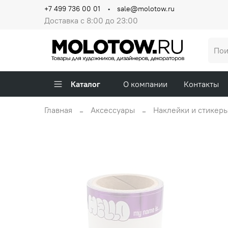
+7 499 736 00 01
sale@molotow.ru
Доставка с 8:00 до 23:00
Каталог
О компании
Контакты
Главная
Аксессуары
Наклейки и стикер