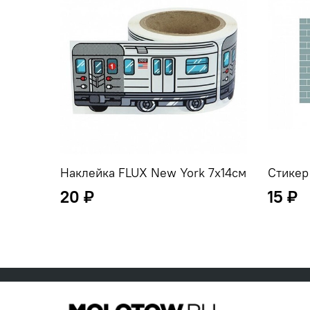
Наклейка FLUX New York 7х14см
Стикер 
20 ₽
15 ₽