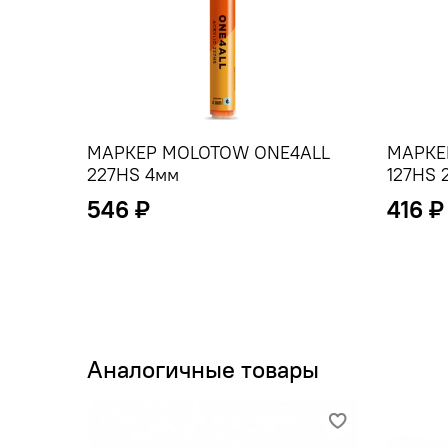
МАРКЕР MOLOTOW ONE4ALL
МАРКЕ
227HS 4мм
127HS 
546 ₽
416 ₽
Аналогичные товары