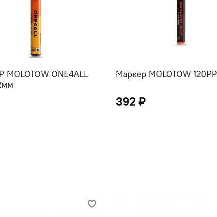
Р MOLOTOW ONE4ALL
Маркер MOLOTOW 120PP
2мм
392 ₽