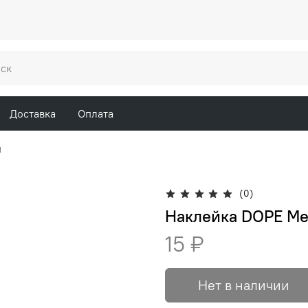
Доставка
Оплата
ы
(0)
Наклейка DOPE Meta
15 ₽
Нет в наличии