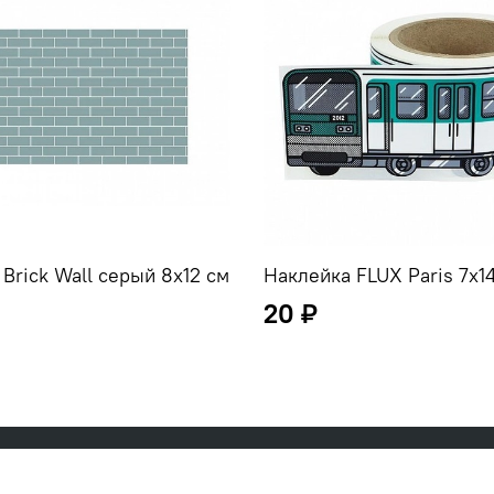
Brick Wall серый 8x12 см
Наклейка FLUX Paris 7x1
20 ₽