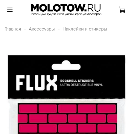
Главная
Аксессуары
Наклейки и стикеры