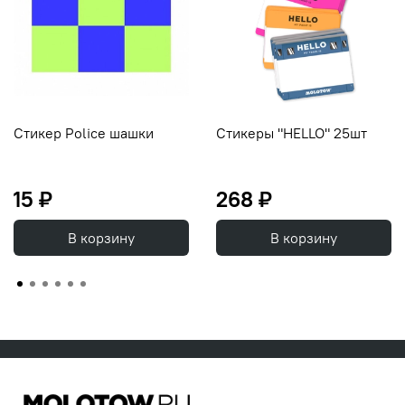
Стикер Police шашки
Стикеры "HELLO" 25шт
15 ₽
268 ₽
В корзину
В корзину