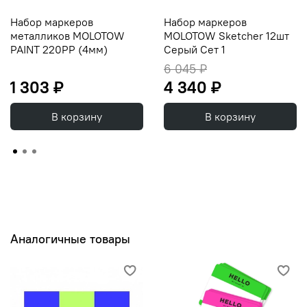
Набор маркеров
Набор маркеров
металликов MOLOTOW
MOLOTOW Sketcher 12шт
PAINT 220РР (4мм)
Серый Сет 1
6 045 ₽
1 303 ₽
4 340 ₽
В корзину
В корзину
Аналогичные товары