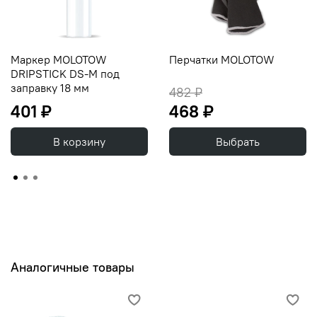
Маркер MOLOTOW
Перчатки MOLOTOW
DRIPSTICK DS-M под
заправку 18 мм
482 ₽
401 ₽
468 ₽
В корзину
Выбрать
Аналогичные товары