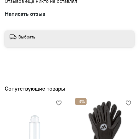
Отзывов еще никто не оставлял
Написать отзыв
Выбрать
Сопутствующие товары
-3%