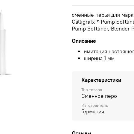
сменные перья для мар
Calligrafx™ Pump Softlin
Pump Softliner, Blender 
Описание
имитация настоящег
ширина 1 мм
Характеристики
Тип товара
Сменное перо
Изготовитель
Германия
Отзывы