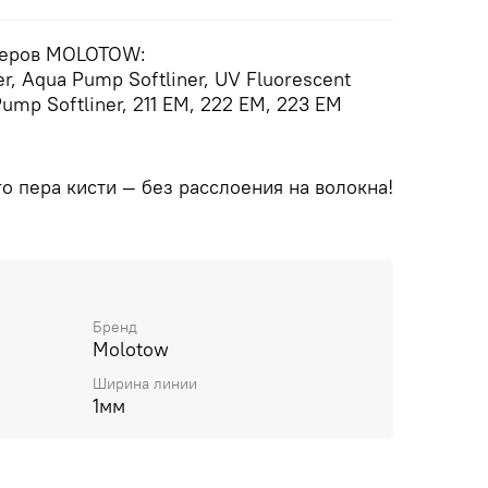
керов MOLOTOW:
er, Aqua Pump Softliner, UV Fluorescent
Pump Softliner, 211 EM, 222 EM, 223 EM
о пера кисти — без расслоения на волокна!
Бренд
Molotow
Ширина линии
1мм