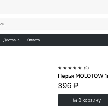
Доставка
Оплата
(0)
Перья MOLOTOW 1м
396 ₽
В корзину