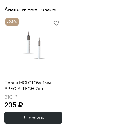
Аналогичные товары
-24%
Перья MOLOTOW 1мм
SPECIALTECH 2шт
310 ₽
235 ₽
В корзину