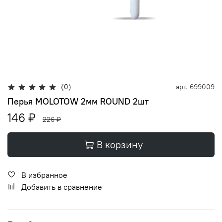
(0)
арт.
699009
Перья MOLOTOW 2мм ROUND 2шт
146 ₽
226 ₽
В корзину
В избранное
Добавить в сравнение