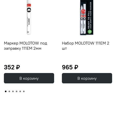
Маркер MOLOTOW под
Набор MOLOTOW 111EM 2
заправку 111EM 2мм
шт
352 ₽
965 ₽
В корзину
В корзину