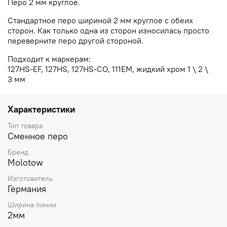
Перо 2 мм круглое.
Стандартное перо шириной 2 мм круглое с обеих
сторон. Как только одна из сторон износилась просто
переверните перо другой стороной.
Подходит к маркерам:
127HS-EF, 127HS, 127HS-CO, 111EM, жидкий хром 1 \ 2 \
3 мм
Характеристики
Тип товара
Сменное перо
Бренд
Molotow
Изготовитель
Германия
Ширина линии
2мм