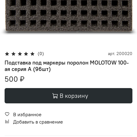
(0)
арт.
200020
Подставка под маркеры поролон MOLOTOW 100-
ая серия A (96шт)
500 ₽
В корзину
В избранное
Добавить в сравнение