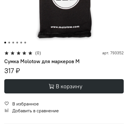
(0)
арт.
793352
Сумка Molotow для маркеров M
317 ₽
В корзину
В избранное
Добавить в сравнение