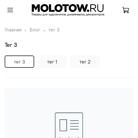
Главная
Блог
тег 3
тег 3
тег 3
тег 1
тег 2