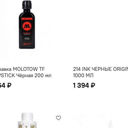
равка MOLOTOW TF
214 INK ЧЕРНЫЕ ORIGI
PSTICK Чёрная 200 мл
1000 МЛ
64 ₽
1 394 ₽