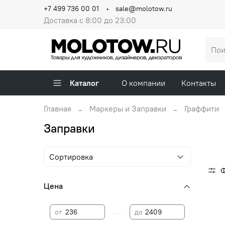
+7 499 736 00 01
sale@molotow.ru
Доставка с 8:00 до 23:00
Каталог
О компании
Контакты
Главная
Маркеры и Заправки
Граффити
Заправки
Цена
—
от
до