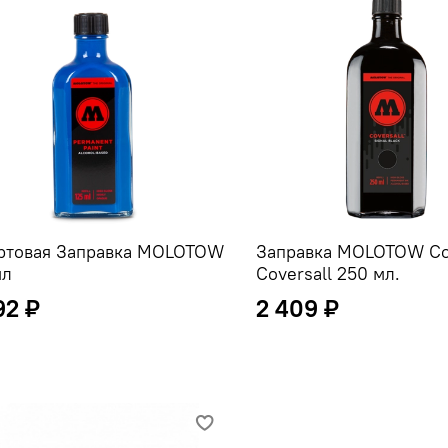
ртовая Заправка MOLOTOW
Заправка MOLOTOW Coc
мл
Coversall 250 мл.
92 ₽
2 409 ₽