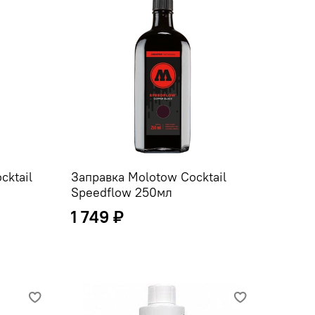
ktail
Заправка Molotow Cocktail
Speedflow 250мл
1 749 ₽