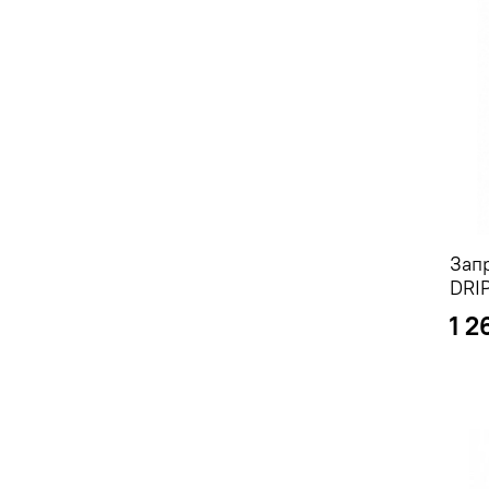
Зап
DRI
1 2