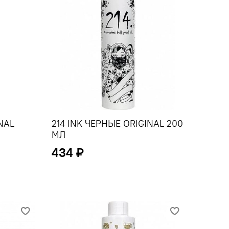
NAL
214 INK ЧЕРНЫЕ ORIGINAL 200
МЛ
434 ₽