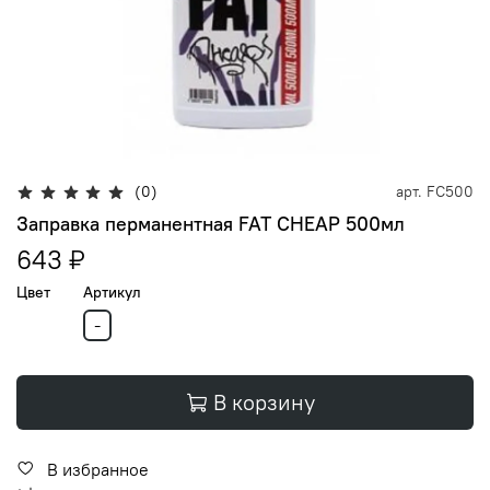
(0)
арт.
FC500
Заправка перманентная FAT CHEAP 500мл
643 ₽
Цвет
Артикул
-
В корзину
В избранное