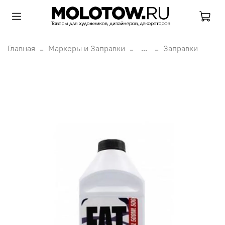
Главная
Маркеры и Заправки
...
Заправки