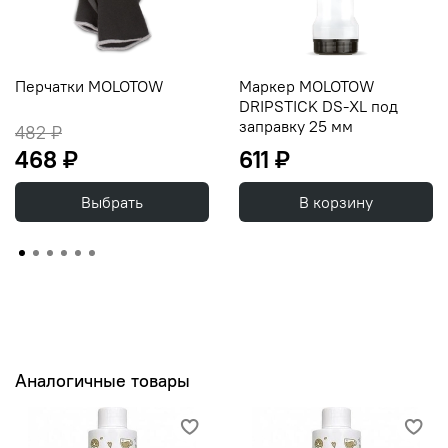
Перчатки MOLOTOW
Маркер MOLOTOW
DRIPSTICK DS-XL под
заправку 25 мм
482 ₽
468 ₽
611 ₽
Выбрать
В корзину
Аналогичные товары