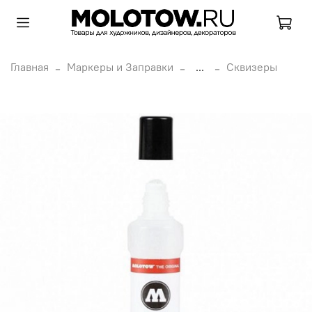
Главная
Маркеры и Заправки
...
Сквизеры