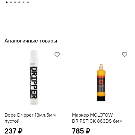
Аналогичные товары
Dope Dripper 13мл,5мм
Маркер MOLOTOW
пустой
DRIPSTICK 863DS 6мм
237 ₽
785 ₽