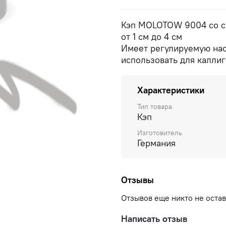
Кэп MOLOTOW 9004 со с
от 1 см до 4 см
Имеет регулируемую нас
использовать для калли
Характеристики
Тип товара
Кэп
Изготовитель
Германия
Отзывы
Отзывов еще никто не оста
Написать отзыв