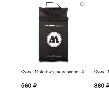
Сумка Molotow для маркеров XL
Сумка 
560 ₽
380 