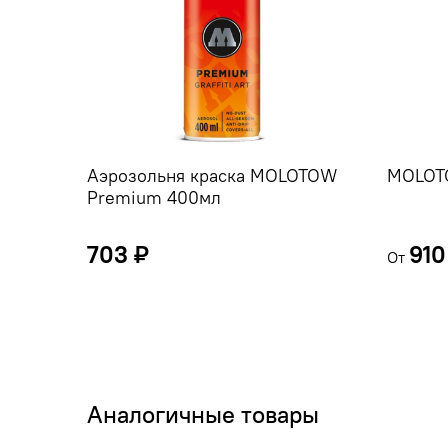
Аэрозольня краска MOLOTOW
MOLOT
Premium 400мл
703 ₽
910
От
Аналогичные товары