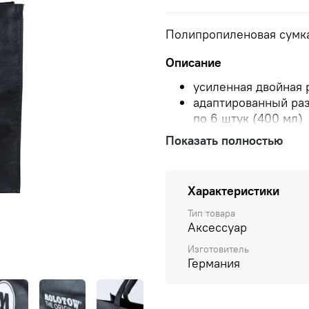
Полипропиленовая сумк
Описание
усиленная двойная 
адаптированный раз
по 6 штук (400 мл)
печать логотипа с о
Показать полностью
Юбилейный логотип
Логотип MOLOTOW
Характеристики
Тип товара
Аксессуар
Изготовитель
Германия