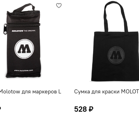
Molotow для маркеров L
Сумка для краски MOLO
₽
528 ₽